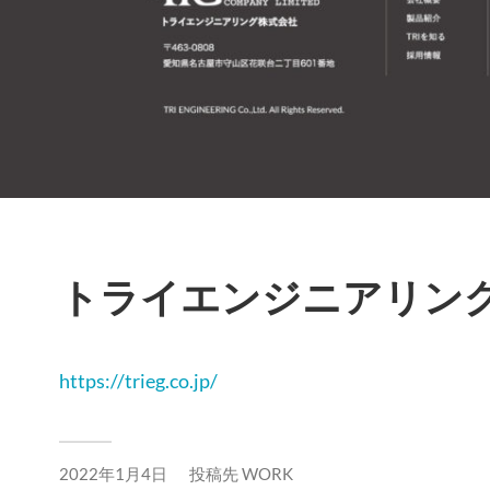
トライエンジニアリン
https://trieg.co.jp/
2022年1月4日
投稿先
WORK