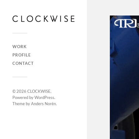
WORK
PROFILE
CONTACT
© 2026
CLOCKWISE
.
Powered by
WordPress
.
Theme by
Anders Norén
.