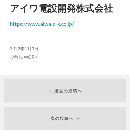
アイワ電設開発株式会社
https://www.aiwa-d-k.co.jp/
2022年1月3日
投稿先
WORK
← 過去の投稿へ
次の投稿へ →